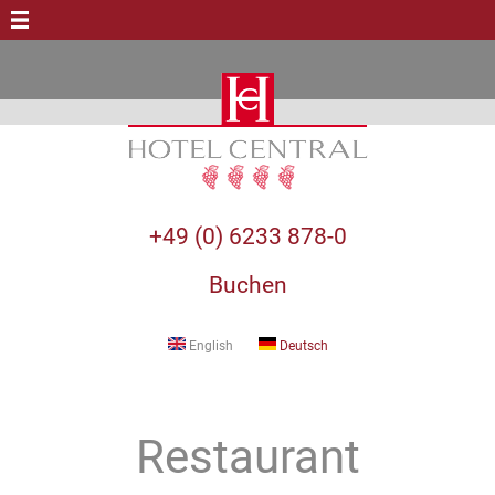
+49 (0) 6233 878-0
Buchen
English
Deutsch
Restaurant