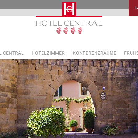
+
L CENTRAL
HOTELZIMMER
KONFERENZRÄUME
FRÜH