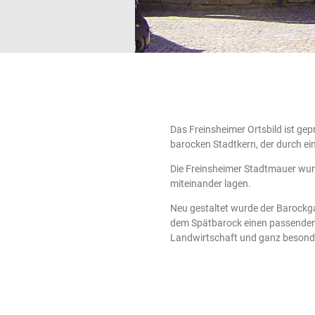
Das Freinsheimer Ortsbild ist gep
barocken Stadtkern, der durch ei
Die Freinsheimer Stadtmauer wurd
miteinander lagen.
Neu gestaltet wurde der Barockg
dem Spätbarock einen passenden 
Landwirtschaft und ganz besonde