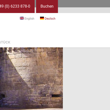
49 (0) 6233 878-0
Buchen
English
Deutsch
STÜCK