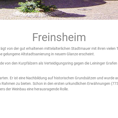
Freinsheim
rägt von der gut erhaltenen mittelalterlichen Stadtmauer mit ihren viel
ne gelungene Altstadtsanierung in neuem Glanze erscheint.
e von den Kurpfälzern als Verteidigungsring gegen die Leininger Grafen
arten. Er ist eine Nachbildung auf historischen Grundsätzen und wurde
Rahmen zu bieten. Schon in den ersten urkundlichen Erwähnungen (773 u
rs der Weinbau eine herausragende Rolle.