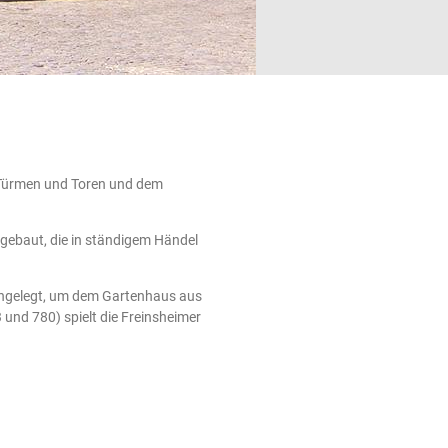
en Türmen und Toren und dem
 gebaut, die in ständigem Händel
 angelegt, um dem Gartenhaus aus
nd 780) spielt die Freinsheimer