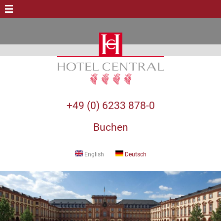
+49 (0) 6233 878-0
Buchen
English
Deutsch