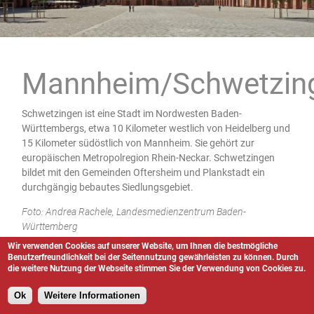
Mannheim/Schwetzin
Schwetzingen ist eine Stadt im Nordwesten Baden-
Württembergs, etwa 10 Kilometer westlich von Heidelberg und
15 Kilometer südöstlich von Mannheim. Sie gehört zur
europäischen Metropolregion Rhein-Neckar. Schwetzingen
bildet mit den Gemeinden Oftersheim und Plankstadt ein
durchgängig bebautes Siedlungsgebiet.
Foto: Andrea Rachele, Landesmedienzentrum Baden-
Württemberg
Wir verwenden Cookies auf unserer Website, um Ihnen die bestmögliche
Benutzerfreundlichkeit bei der Seitennutzung gewährleisten zu können. Durch
die weitere Nutzung der Webseite stimmen Sie der Verwendung von Cookies zu.
Ok
Weitere Informationen